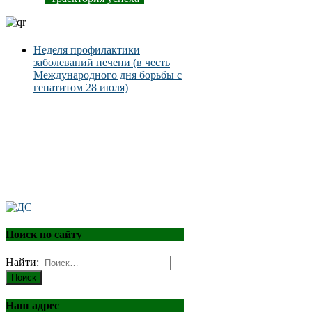
Неделя профилактики
заболеваний печени (в честь
Международного дня борьбы с
гепатитом 28 июля)
Поиск по сайту
Найти:
Наш адрес