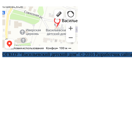
ОГКОУ "Васильевский детский дом" © 2016
Разработчик сайт