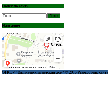
Поиск по сайту
Найти:
Наш адрес
ОГКОУ "Васильевский детский дом" © 2016
Разработчик сайт