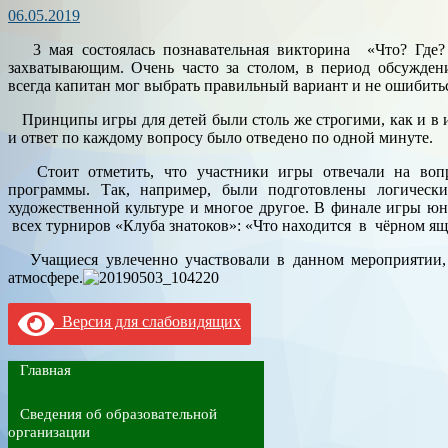
06.05.2019
3 мая состоялась познавательная викторина «Что? Где? 
захватывающим. Очень часто за столом, в период обсуждени
всегда капитан мог выбрать правильный вариант и не ошибить
Принципы игры для детей были столь же строгими, как и в и
и ответ по каждому вопросу было отведено по одной минуте.
Стоит отметить, что участники игры отвечали на вопр
программы. Так, например, были подготовлены логически
художественной культуре и многое другое. В финале игры ю
всех турниров «Клуба знатоков»: «Что находится в чёрном ящ
Учащиеся увлеченно участвовали в данном мероприятии,
атмосфере.
Версия для слабовидящих
Главная
Сведения об образовательной
организации