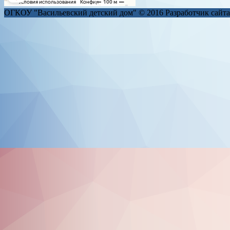
ОГКОУ "Васильевский детский дом" © 2016
Разработчик сайт