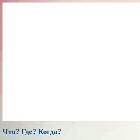
Что? Где? Когда?