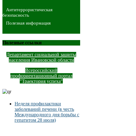
Антитеррористическая
безопасность
Полезная информация
Полезные ссылки
Департамент социальной защиты
населения Ивановской области
Всероссийский
профориентационный портал
"Траектория успеха"
Неделя профилактики
заболеваний печени (в честь
Международного дня борьбы с
гепатитом 28 июля)