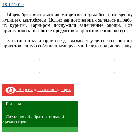
18.12.2019
14 декабря с воспитанниками детского дома был проведен к
курицы с картофелем. Целью данного занятия являлось выраб
из курицы. Гарниром послужили запеченные овощи. Повт
приступили к обработке продуктов и приготовлению блюда.
Занятие по кулинарии всегда вызывает у детей большой инте
приготовленную собственными руками. Блюдо получилось вкус
Версия для слабовидящих
Главная
Сведения об образовательной
организации