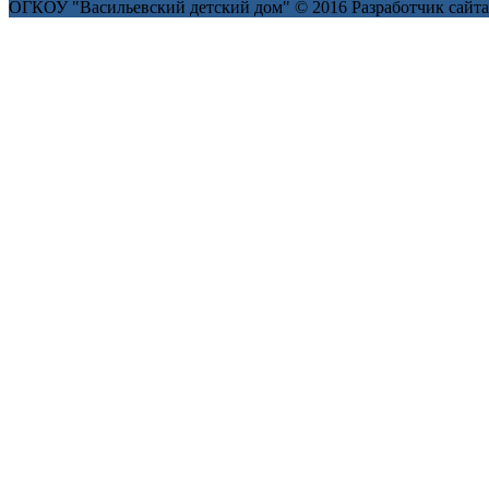
ОГКОУ "Васильевский детский дом" © 2016
Разработчик сайт