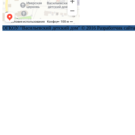
ОГКОУ "Васильевский детский дом" © 2016
Разработчик сайт