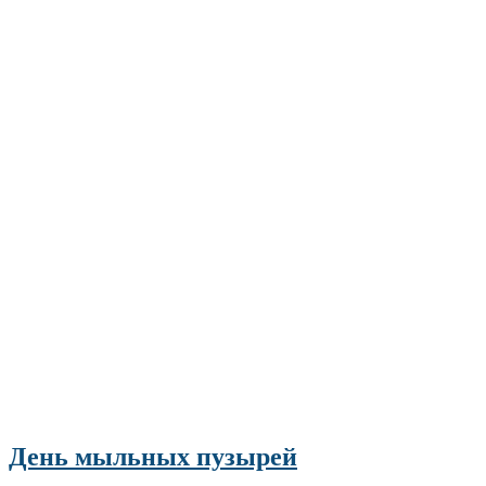
День мыльных пузырей