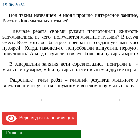
19.06.2024
Под таким названием 9 июня прошло интересное занятие,
России Дню мыльных пузырей.
Вначале ребята своими руками приготовили жидкост
задумывались, из чего получаются мыльные пузыри? В резуль
смесь. Всем хотелось быстрее превратить созданную ими ма
пузырей. Когда, наконец-то, попробовали выпустить первую 
получилось! А когда сумели извлечь большой пузырь, азарт ох
В завершении занятия дети соревновались, поиграли в 
мыльный пузырь», «Чей пузырь полетит выше» и другие игры.
Радостные глаза ребят – главный результат мыльного з
впечатлений от участия в шумном и веселом шоу мыльных пуз
Версия для слабовидящих
Главная