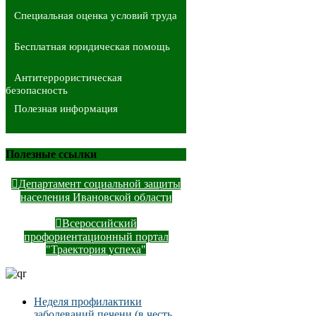
Специальная оценка условий труда
Бесплатная юридическая помощь
Антитеррористическая
безопасность
Полезная информация
Полезные ссылки
Департамент социальной защиты
населения Ивановской области
Всероссийский
профориентационный портал
"Траектория успеха"
Неделя профилактики
заболеваний печени (в честь