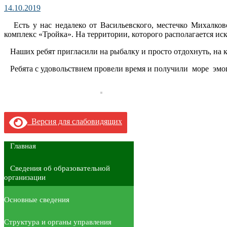
14.10.2019
Есть у нас недалеко от Васильевского, местечко Михалков
комплекс «Тройка». На территории, которого располагается ис
Наших ребят пригласили на рыбалку и просто отдохнуть, на 
Ребята с удовольствием провели время и получили море эмо
Версия для слабовидящих
Главная
Сведения об образовательной
организации
Основные сведения
Структура и органы управления