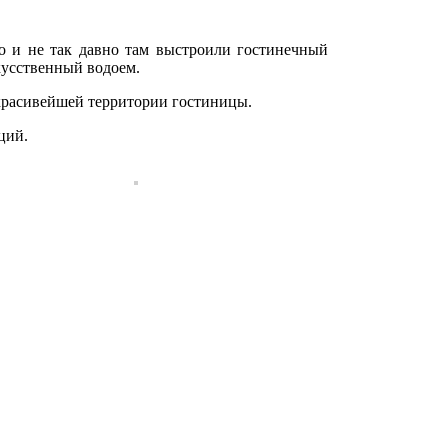
о и не так давно там выстроили гостинечный
кусственный водоем.
красивейшей территории гостиницы.
ций.