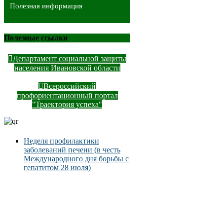
Полезная информация
Полезные ссылки
Департамент социальной защиты
населения Ивановской области
Всероссийский
профориентационный портал
"Траектория успеха"
Неделя профилактики
заболеваний печени (в честь
Международного дня борьбы с
гепатитом 28 июля)