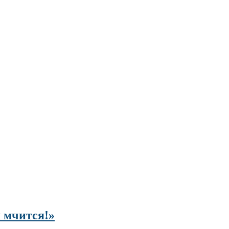
 мчится!»