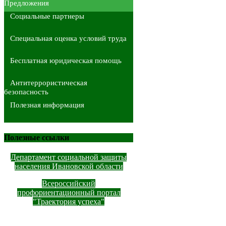
Предложения
Социальные партнеры
Специальная оценка условий труда
Бесплатная юридическая помощь
Антитеррористическая
безопасность
Полезная информация
Полезные ссылки
Департамент социальной защиты
населения Ивановской области
Всероссийский
профориентационный портал
"Траектория успеха"