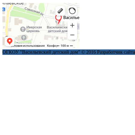
ОГКОУ "Васильевский детский дом" © 2016
Разработчик сайт