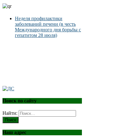
Неделя профилактики
заболеваний печени (в честь
Международного дня борьбы с
гепатитом 28 июля)
Поиск по сайту
Найти:
Наш адрес