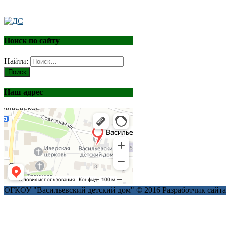
Поиск по сайту
Найти:
Наш адрес
ОГКОУ "Васильевский детский дом" © 2016
Разработчик сайт