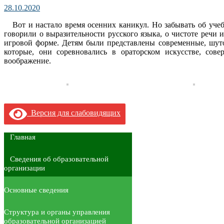
28.10.2020
Вот и настало время осенних каникул. Но забывать об учеб
говорили о выразительности русского языка, о чистоте речи
игровой форме. Детям были представлены современные, шуто
которые, они соревновались в ораторском искусстве, сове
воображение.
Версия для слабовидящих
Главная
Сведения об образовательной
организации
Основные сведения
Структура и органы управления
образовательной организацией