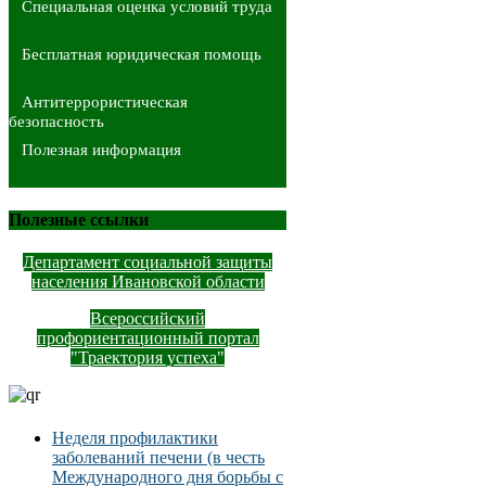
Специальная оценка условий труда
Бесплатная юридическая помощь
Антитеррористическая
безопасность
Полезная информация
Полезные ссылки
Департамент социальной защиты
населения Ивановской области
Всероссийский
профориентационный портал
"Траектория успеха"
Неделя профилактики
заболеваний печени (в честь
Международного дня борьбы с